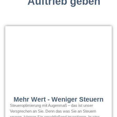
Auftrieb geben
Mehr Wert - Weniger Steuern
Steueroptimierung mit Augenmaß – das ist unser
Versprechen an Sie. Denn das was Sie an Steuern
sparen, können Sie anschließend investieren. In eine