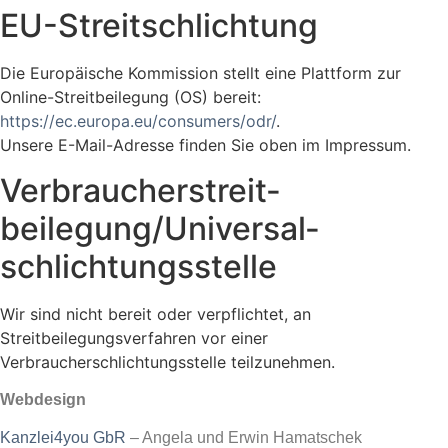
EU-Streitschlichtung
Die Europäische Kommission stellt eine Plattform zur
Online-Streitbeilegung (OS) bereit:
https://ec.europa.eu/consumers/odr/
.
Unsere E-Mail-Adresse finden Sie oben im Impressum.
Verbraucher­streit­
beilegung/Universal­
schlichtungs­stelle
Wir sind nicht bereit oder verpflichtet, an
Streitbeilegungsverfahren vor einer
Verbraucherschlichtungsstelle teilzunehmen.
Webdesign
Kanzlei4you GbR
– Angela und Erwin Hamatschek