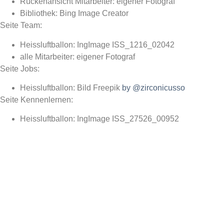
Rückenansicht Mitarbeiter: eigener Fotograf
Bibliothek: Bing Image Creator
Seite Team:
Heissluftballon: IngImage ISS_1216_02042
alle Mitarbeiter: eigener Fotograf
Seite Jobs:
Heissluftballon: Bild Freepik
by @zirconicusso
Seite Kennenlernen:
Heissluftballon: IngImage ISS_27526_00952