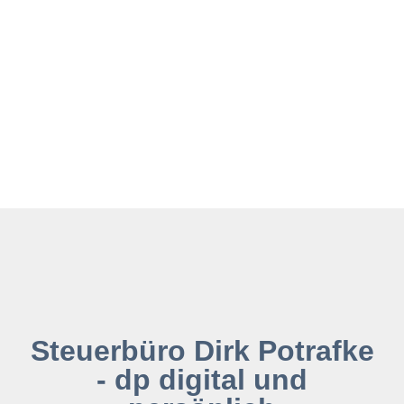
Steuerbüro Dirk Potrafke
- dp digital und