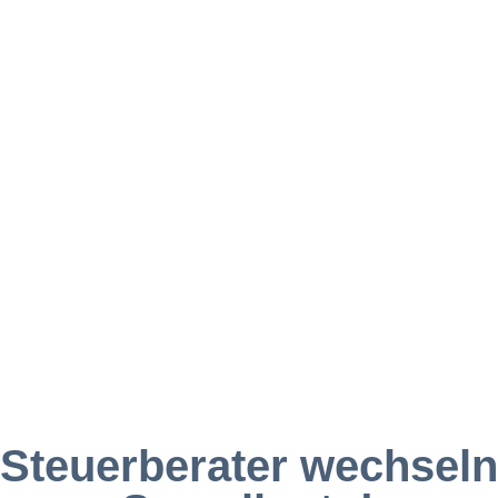
Kostenloses
Whitepaper
Steuerberater wechseln